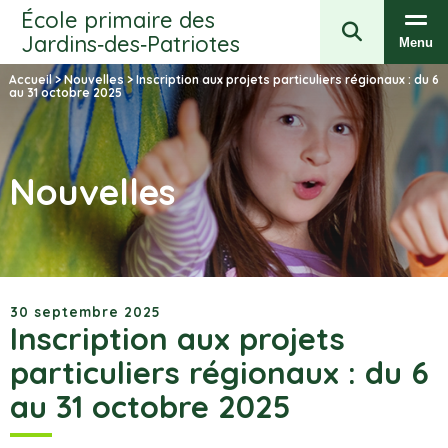
École primaire des
Jardins‑des‑Patriotes
Menu
Accueil
>
Nouvelles
>
Inscription aux projets particuliers régionaux : du 6
au 31 octobre 2025
Nouvelles
30 septembre 2025
Inscription aux projets
particuliers régionaux : du 6
au 31 octobre 2025