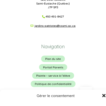
Saint-Eustache (Québec)
J7P 5P3
450 491-8427
jardins-patriotes@cssmi.qc.ca
Navigation
Plan du site
Portail Parents
Plainte – service à l’élève
Politique de confidentialité
Gérer le consentement