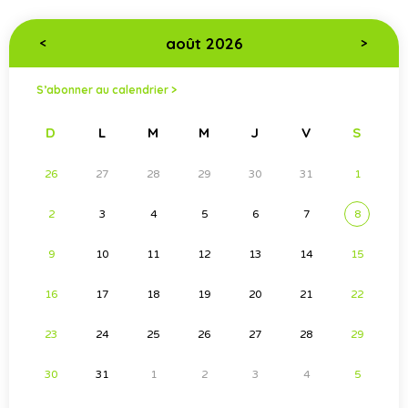
août 2026
<
>
S’abonner au calendrier >
D
L
M
M
J
V
S
26
27
28
29
30
31
1
2
3
4
5
6
7
8
9
10
11
12
13
14
15
16
17
18
19
20
21
22
23
24
25
26
27
28
29
30
31
1
2
3
4
5