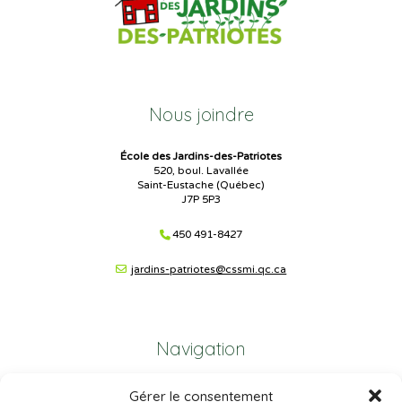
Nous joindre
École des Jardins-des-Patriotes
520, boul. Lavallée
Saint-Eustache (Québec)
J7P 5P3
450 491-8427
jardins-patriotes@cssmi.qc.ca
Navigation
Gérer le consentement
Plan du site