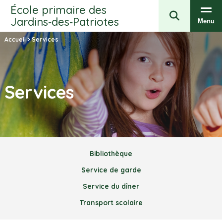
École primaire des
Jardins‑des‑Patriotes
Menu
Accueil
>
Services
Services
Bibliothèque
Service de garde
Service du dîner
Transport scolaire