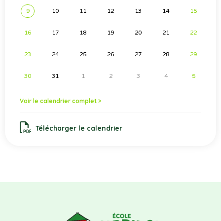
9
10
11
12
13
14
15
16
17
18
19
20
21
22
23
24
25
26
27
28
29
30
31
1
2
3
4
5
Voir le calendrier complet >
Télécharger le calendrier