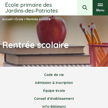
École primaire des
Jardins‑des‑Patriotes
Menu
Accueil
>
École
>
Rentrée scolaire
Rentrée scolaire
Code de vie
Admission & inscription
Équipe-école
Conseil d’établissement
Info-Bâtiment