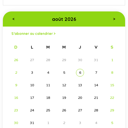
août 2026
<
>
S’abonner au calendrier >
D
L
M
M
J
V
S
26
27
28
29
30
31
1
2
3
4
5
6
7
8
9
10
11
12
13
14
15
16
17
18
19
20
21
22
23
24
25
26
27
28
29
30
31
1
2
3
4
5