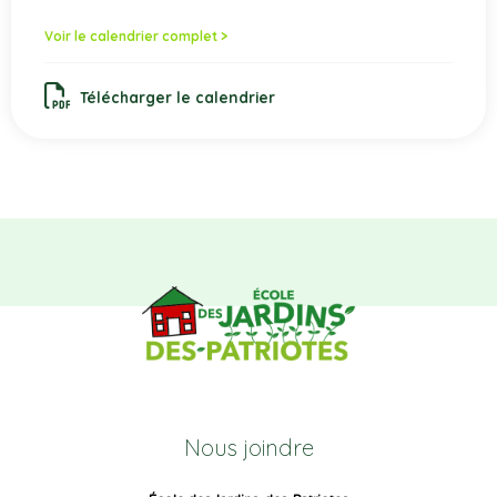
Voir le calendrier complet >
Télécharger le calendrier
Nous joindre