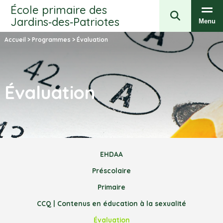
École primaire des
Jardins‑des‑Patriotes
Menu
Accueil
>
Programmes
>
Évaluation
Évaluation
EHDAA
Préscolaire
Primaire
CCQ | Contenus en éducation à la sexualité
Évaluation