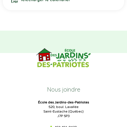
Nous joindre
École des Jardins-des-Patriotes
520, boul. Lavallée
Saint-Eustache (Québec)
J7P 5P3