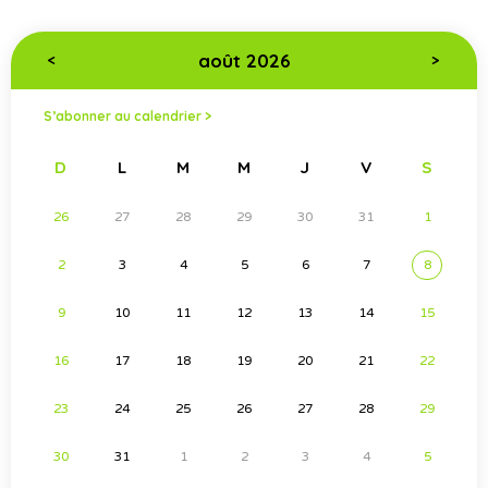
août 2026
<
>
S’abonner au calendrier >
D
L
M
M
J
V
S
26
27
28
29
30
31
1
2
3
4
5
6
7
8
9
10
11
12
13
14
15
16
17
18
19
20
21
22
23
24
25
26
27
28
29
30
31
1
2
3
4
5