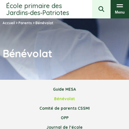
École primaire des
Jardins‑des‑Patriotes
Menu
Accueil
>
Parents
>
Bénévolat
Bénévolat
Guide MESA
Bénévolat
Comité de parents CSSMI
OPP
Journal de l’école