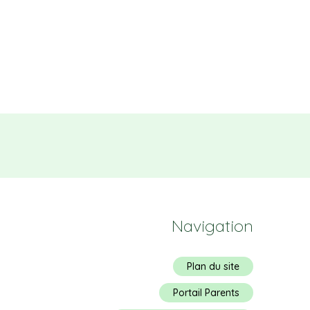
Navigation
Plan du site
Portail Parents