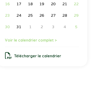
16
17
18
19
20
21
22
23
24
25
26
27
28
29
30
31
1
2
3
4
5
Voir le calendrier complet >
Télécharger le calendrier