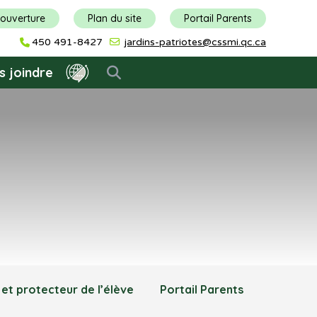
'ouverture
Plan du site
Portail Parents
450 491-8427
jardins-patriotes@cssmi.qc.ca
s joindre
 et protecteur de l’élève
Portail Parents