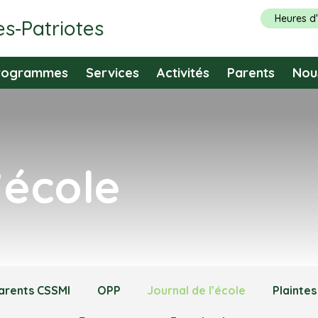
Heures d
es‑Patriotes
rogrammes
Services
Activités
Parents
Nou
’école
arents CSSMI
OPP
Journal de l’école
Plaintes